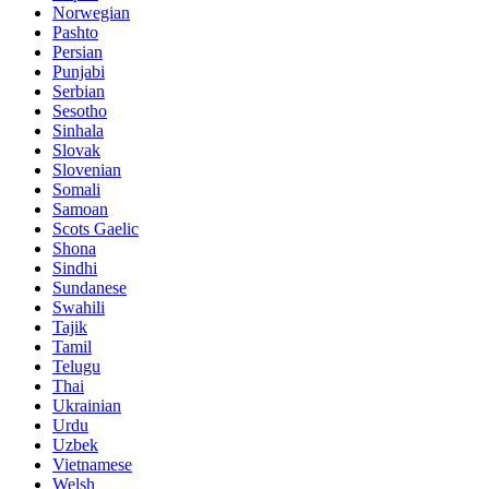
Norwegian
Pashto
Persian
Punjabi
Serbian
Sesotho
Sinhala
Slovak
Slovenian
Somali
Samoan
Scots Gaelic
Shona
Sindhi
Sundanese
Swahili
Tajik
Tamil
Telugu
Thai
Ukrainian
Urdu
Uzbek
Vietnamese
Welsh