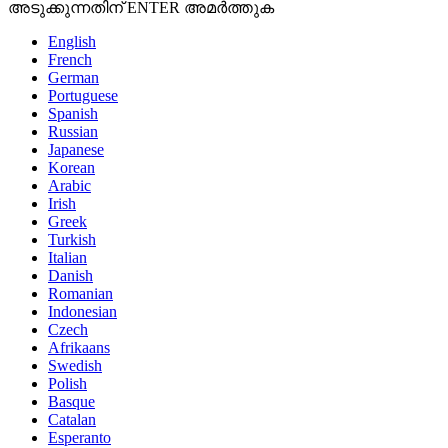
അടുക്കുന്നതിന് ENTER അമർത്തുക
English
French
German
Portuguese
Spanish
Russian
Japanese
Korean
Arabic
Irish
Greek
Turkish
Italian
Danish
Romanian
Indonesian
Czech
Afrikaans
Swedish
Polish
Basque
Catalan
Esperanto