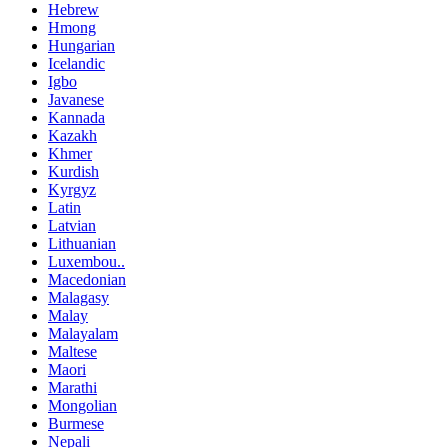
Hebrew
Hmong
Hungarian
Icelandic
Igbo
Javanese
Kannada
Kazakh
Khmer
Kurdish
Kyrgyz
Latin
Latvian
Lithuanian
Luxembou..
Macedonian
Malagasy
Malay
Malayalam
Maltese
Maori
Marathi
Mongolian
Burmese
Nepali