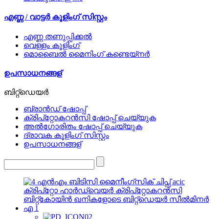
എണ്ണ / വാട്ടർ കൂളിംഗ് സിസ്റ്റം
എണ്ണ തണുപ്പിക്കൽ
വെള്ളം കൂളിംഗ്
മൊബൈൽ മൈനിംഗ് കണ്ടെയ്നർ
ഉപസാധനങ്ങള്
ബിറ്റ്ഡെയർ
ബ്രാൻഡ് ഷോപ്പ്
ക്രിപ്റ്റോകറൻസി ഷോപ്പ് ചെയ്യുക
അൽഗോരിതം ഷോപ്പ് ചെയ്യുക
ദ്രാവക കൂളിംഗ് സിസ്റ്റം
ഉപസാധനങ്ങള്