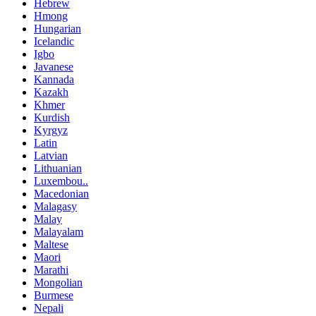
Hebrew
Hmong
Hungarian
Icelandic
Igbo
Javanese
Kannada
Kazakh
Khmer
Kurdish
Kyrgyz
Latin
Latvian
Lithuanian
Luxembou..
Macedonian
Malagasy
Malay
Malayalam
Maltese
Maori
Marathi
Mongolian
Burmese
Nepali