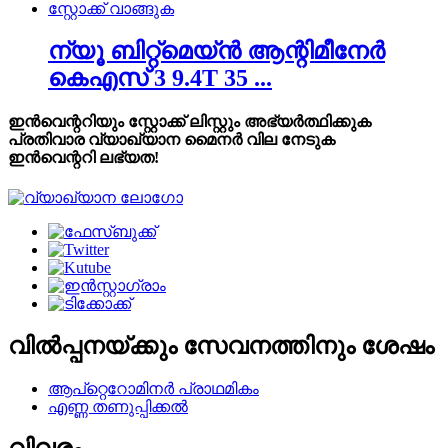
ന്യൂ ബിറ്റ്മെയ്ൻ ആന്റിമീനേർ
കെഎസ് 3 9.4T 35 ...
ഇൻവെന്ററിയും സ്റ്റോക്ക് ലിസ്റ്റും അഭ്യർത്ഥിക്കുക
പ്രതിവാര വ്യാഖ്യാന മൈനർ വില നേടുക
ഇൻവെന്ററി ലഭ്യത!
വിൽപ്പനയ്ക്കും സേവനത്തിനും ശേഷം
ആപ്റ്റെറോമിനർ പ്രാഥമികം
എണ്ണ തണുപ്പിക്കൽ