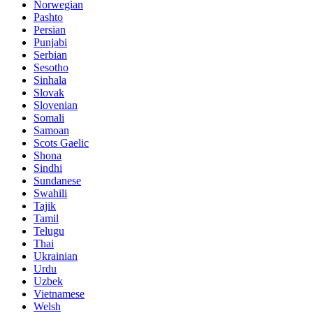
Norwegian
Pashto
Persian
Punjabi
Serbian
Sesotho
Sinhala
Slovak
Slovenian
Somali
Samoan
Scots Gaelic
Shona
Sindhi
Sundanese
Swahili
Tajik
Tamil
Telugu
Thai
Ukrainian
Urdu
Uzbek
Vietnamese
Welsh