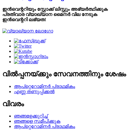
ഇൻവെന്ററിയും സ്റ്റോക്ക് ലിസ്റ്റും അഭ്യർത്ഥിക്കുക
പ്രതിവാര വ്യാഖ്യാന മൈനർ വില നേടുക
ഇൻവെന്ററി ലഭ്യത!
വിൽപ്പനയ്ക്കും സേവനത്തിനും ശേഷം
ആപ്റ്റെറോമിനർ പ്രാഥമികം
എണ്ണ തണുപ്പിക്കൽ
വിവരം
ഞങ്ങളേക്കുറിച്ച്
ഞങ്ങളെ സമീപിക്കുക
ആപ്റ്റെറോമിനർ പ്രാഥമികം