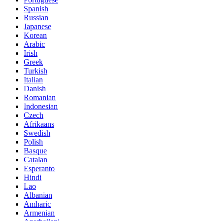
Spanish
Russian
Japanese
Korean
Arabic
Irish
Greek
Turkish
Italian
Danish
Romanian
Indonesian
Czech
Afrikaans
Swedish
Polish
Basque
Catalan
Esperanto
Hindi
Lao
Albanian
Amharic
Armenian