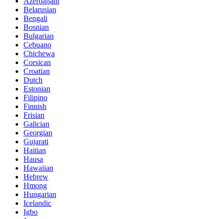
Azerbaijani
Belarusian
Bengali
Bosnian
Bulgarian
Cebuano
Chichewa
Corsican
Croatian
Dutch
Estonian
Filipino
Finnish
Frisian
Galician
Georgian
Gujarati
Haitian
Hausa
Hawaiian
Hebrew
Hmong
Hungarian
Icelandic
Igbo