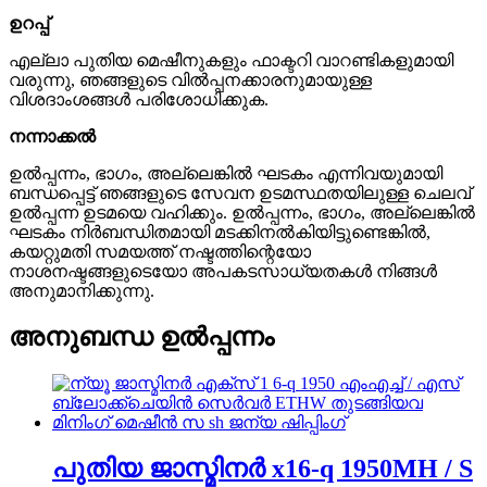
ഉറപ്പ്
എല്ലാ പുതിയ മെഷീനുകളും ഫാക്ടറി വാറണ്ടികളുമായി
വരുന്നു, ഞങ്ങളുടെ വിൽപ്പനക്കാരനുമായുള്ള
വിശദാംശങ്ങൾ പരിശോധിക്കുക.
നന്നാക്കൽ
ഉൽപ്പന്നം, ഭാഗം, അല്ലെങ്കിൽ ഘടകം എന്നിവയുമായി
ബന്ധപ്പെട്ട് ഞങ്ങളുടെ സേവന ഉടമസ്ഥതയിലുള്ള ചെലവ്
ഉൽപ്പന്ന ഉടമയെ വഹിക്കും. ഉൽപ്പന്നം, ഭാഗം, അല്ലെങ്കിൽ
ഘടകം നിർബന്ധിതമായി മടക്കിനൽകിയിട്ടുണ്ടെങ്കിൽ,
കയറ്റുമതി സമയത്ത് നഷ്ടത്തിന്റെയോ
നാശനഷ്ടങ്ങളുടെയോ അപകടസാധ്യതകൾ നിങ്ങൾ
അനുമാനിക്കുന്നു.
അനുബന്ധ ഉൽപ്പന്നം
പുതിയ ജാസ്മിനർ x16-q 1950MH / S