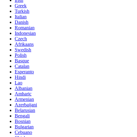
Irish
Greek
Turkish
Italian
Danish
Romanian
Indonesian
Czech
Afrikaans
Swedish
Polish
Basque
Catalan
Esperanto
Hindi
Lao
Albanian
Amharic
Armenian
Azerbaijani
Belarusian
Bengali
Bosnian
Bulgarian
Cebuano