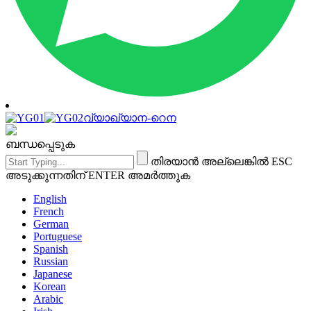
വ്യാഖ്യാന-റെന
ബന്ധപ്പെടുക
തിരയാൻ അല്ലെങ്കിൽ ESC
അടുക്കുന്നതിന് ENTER അമർത്തുക
English
French
German
Portuguese
Spanish
Russian
Japanese
Korean
Arabic