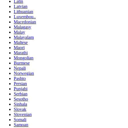
Latin
Latvian
Lithuanian
Luxembou..
Macedonian
Malagasy
Malay
Malayalam
Maltese
Maori
Marathi
Mongolian
Burmese
Nepali
Norwegian
Pashto
Persian
Punjabi
Serbian
Sesotho
Sinhala
Slovak
Slovenian
Somali
Samoan