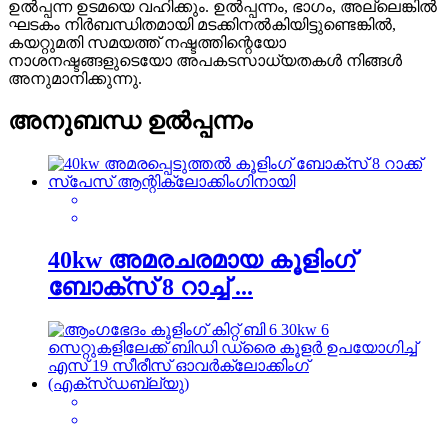
ഉൽപ്പന്ന ഉടമയെ വഹിക്കും. ഉൽപ്പന്നം, ഭാഗം, അല്ലെങ്കിൽ
ഘടകം നിർബന്ധിതമായി മടക്കിനൽകിയിട്ടുണ്ടെങ്കിൽ,
കയറ്റുമതി സമയത്ത് നഷ്ടത്തിന്റെയോ
നാശനഷ്ടങ്ങളുടെയോ അപകടസാധ്യതകൾ നിങ്ങൾ
അനുമാനിക്കുന്നു.
അനുബന്ധ ഉൽപ്പന്നം
40kw അമരചരമായ കൂളിംഗ്
ബോക്സ് 8 റാച്ച് ...