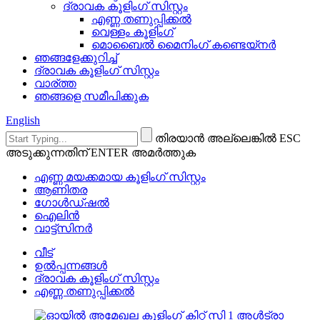
ദ്രാവക കൂളിംഗ് സിസ്റ്റം
എണ്ണ തണുപ്പിക്കൽ
വെള്ളം കൂളിംഗ്
മൊബൈൽ മൈനിംഗ് കണ്ടെയ്നർ
ഞങ്ങളേക്കുറിച്ച്
ദ്രാവക കൂളിംഗ് സിസ്റ്റം
വാര്ത്ത
ഞങ്ങളെ സമീപിക്കുക
English
തിരയാൻ അല്ലെങ്കിൽ ESC
അടുക്കുന്നതിന് ENTER അമർത്തുക
എണ്ണ മയക്കമായ കൂളിംഗ് സിസ്റ്റം
ആണിതര
ഗോൾഡ്ഷൽ
ഐലിൻ
വാട്ട്സിനർ
വീട്
ഉൽപ്പന്നങ്ങൾ
ദ്രാവക കൂളിംഗ് സിസ്റ്റം
എണ്ണ തണുപ്പിക്കൽ