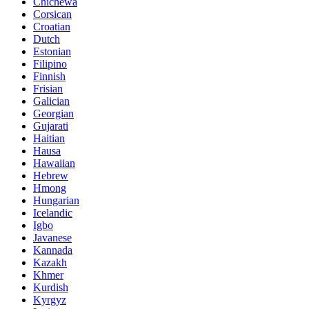
Chichewa
Corsican
Croatian
Dutch
Estonian
Filipino
Finnish
Frisian
Galician
Georgian
Gujarati
Haitian
Hausa
Hawaiian
Hebrew
Hmong
Hungarian
Icelandic
Igbo
Javanese
Kannada
Kazakh
Khmer
Kurdish
Kyrgyz